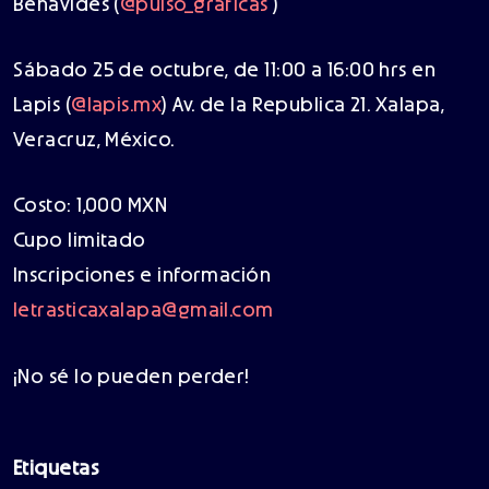
Benavides (
@pulso_graficas
)
Sábado 25 de octubre, de 11:00 a 16:00 hrs en
Lapis (
@lapis.mx
) Av. de la Republica 21. Xalapa,
Veracruz, México.
Costo: 1,000 MXN
Cupo limitado
Inscripciones e información
letrasticaxalapa@gmail.com
¡No sé lo pueden perder!
Etiquetas