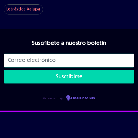
Letrástica Xalapa
Suscríbete a nuestro boletín
Powered by
EmailOctopus