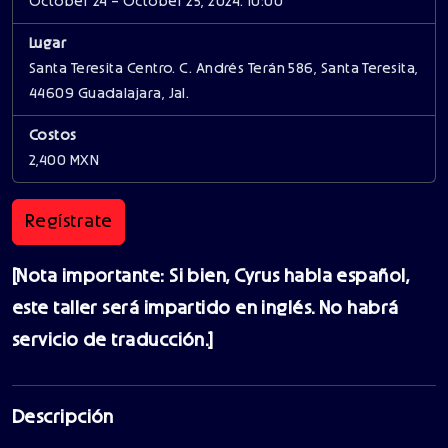
October 24 – October 25, 2024. 10:00
Lugar
Santa Teresita Centro. C. Andrés Terán 586, Santa Teresita,
44609 Guadalajara, Jal.
Costos
2,400 MXN
Regístrate
[Nota importante: Si bien, Cyrus habla español,
este taller será impartido en inglés. No habrá
servicio de traducción.]
Descripción