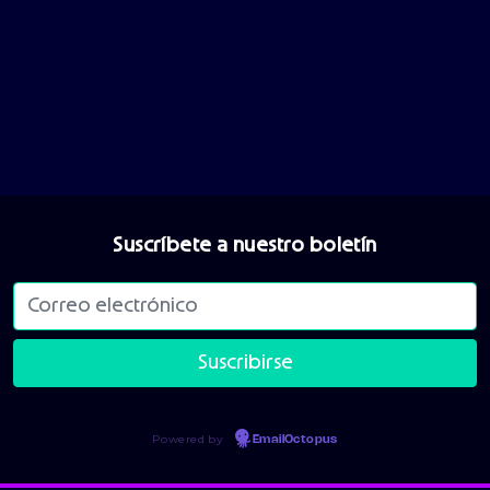
Suscríbete a nuestro boletín
Powered by
EmailOctopus