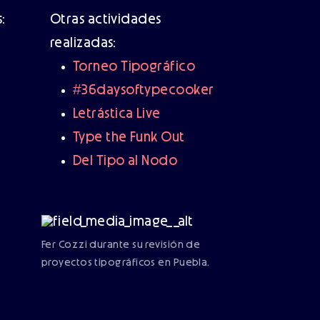
:
Otras actividades
realizadas:
Torneo Tipográfico
#36daysoftypecooker
Letrástica Live
Type the Funk Out
Del Tipo al Nodo
Fer Cozzi durante su revisión de
s
proyectos tipográficos en Puebla.