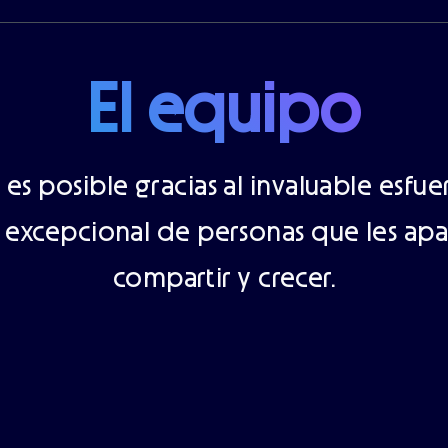
El equipo
a es posible gracias al invaluable esfu
excepcional de personas que les apa
compartir y crecer.