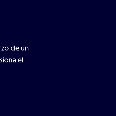
erzo de un
siona el