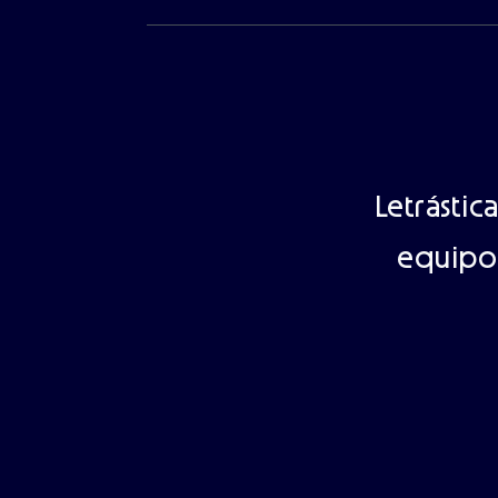
Letrástic
equipo 