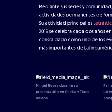
Mediante sus sedes y comunidad, 
actividades permanentes de form
Su actividad principal es
Letrástic
2015 se celebra cada dos años en
consolidado como uno de los eve
más importantes de Latinoaméric
Miguel Reyes durante su
Rain
presentación en Chelas y Tipos
tall
Xalapa.
Xala