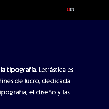
ES
EN
la tipografía
. Letrástica es
 fines de lucro, dedicada
pografía, el diseño y las