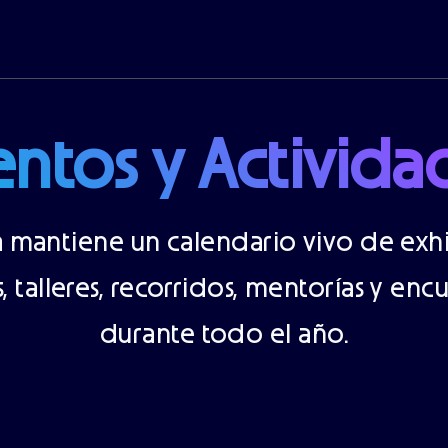
entos y Activida
ca mantiene un calendario vivo de exhi
s, talleres, recorridos, mentorías y enc
durante todo el año.