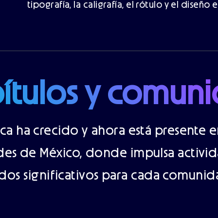
tipografía, la caligrafía, el rótulo y el diseño 
ítulos y comun
ica ha crecido y ahora está presente e
des de México, donde impulsa activid
dos significativos para cada comunida