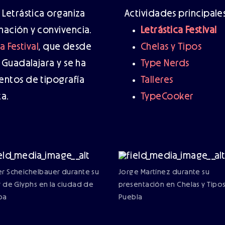
Letrástica organiza
Actividades principales
ación y convivencia.
Letrástica Festival
a Festival
, que desde
Chelas y Tipos
 Guadalajara y se ha
Type Nerds
ntos de tipografía
Talleres
a.
TypeCooker
er Scheichelbauer durante su
Jorge Martínez durante su
er de Glyphs en la ciudad de
presentación en Chelas y Tipo
pa
Puebla